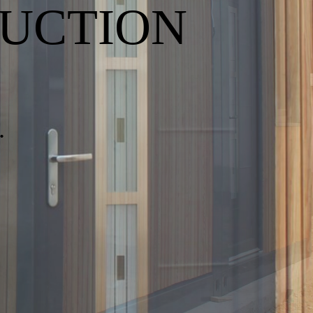
UCTION
.